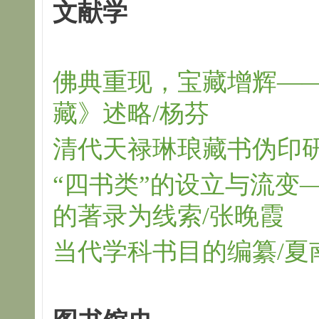
文献学
佛典重现，宝藏增辉—
藏》述略/杨芬
清代天禄琳琅藏书伪印研
“四书类”的设立与流变
的著录为线索/张晚霞
当代学科书目的编纂/夏