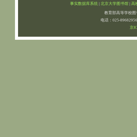
事实数据库系统
|
北京大学图书馆
|
高
教育部高等学校图
电话：025-89682
京IC