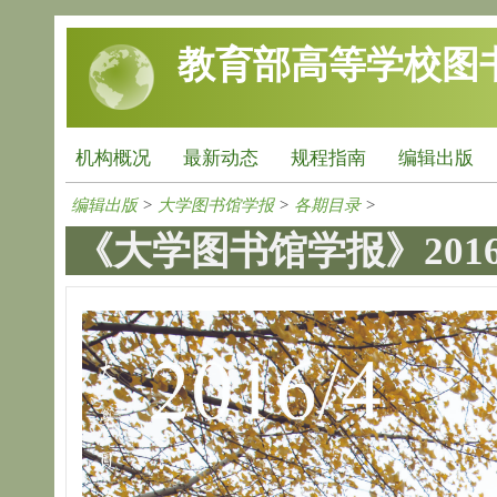
跳转到主要内容
教育部高等学校图
机构概况
最新动态
规程指南
编辑出版
编辑出版
>
大学图书馆学报
>
各期目录
>
《大学图书馆学报》2016