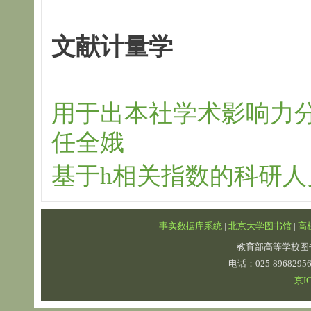
文献计量学
用于出本社学术影响力分
任全娥
基于h相关指数的科研人
事实数据库系统
|
北京大学图书馆
|
高
教育部高等学校图
电话：025-89682
京IC