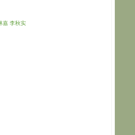
林嘉 李秋实