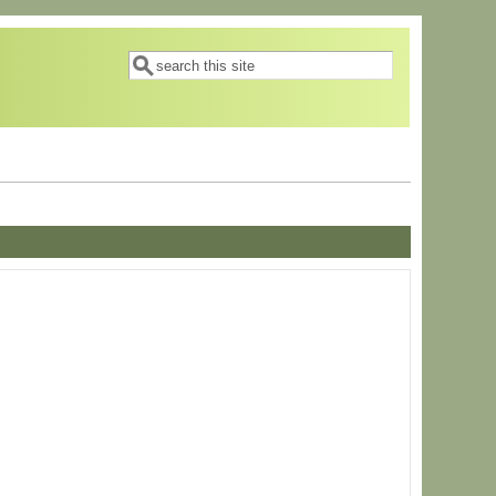
搜索表单
搜索