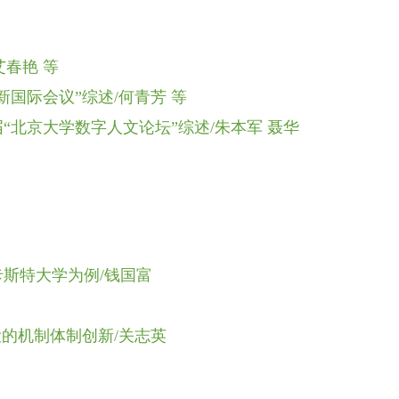
艾春艳 等
国际会议”综述/何青芳 等
北京大学数字人文论坛”综述/朱本军 聂华
斯特大学为例/钱国富
设的机制体制创新/关志英