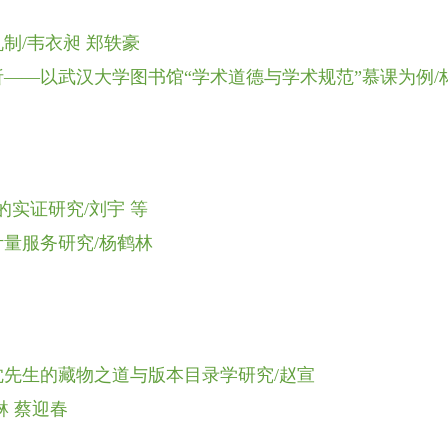
制/韦衣昶 郑轶豪
——以武汉大学图书馆“学术道德与学术规范”慕课为例/
的实证研究/刘宇 等
量服务研究/杨鹤林
先生的藏物之道与版本目录学研究/赵宣
琳 蔡迎春