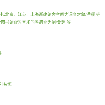
以北京、江苏、上海新建馆舍空间为调查对象/潘颖 等
图书馆背景音乐问卷调查为例/黄蓉 等
连
刘兹恒