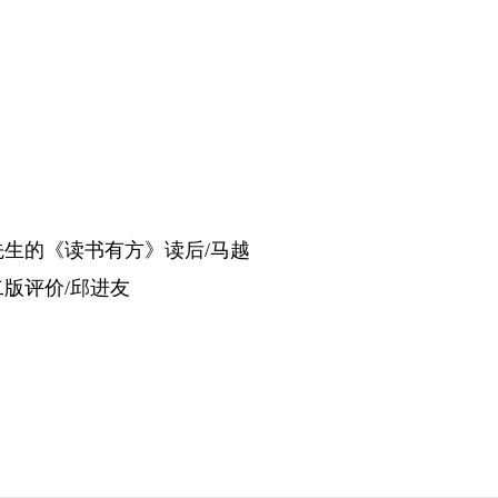
生的《读书有方》读后/马越
版评价/邱进友