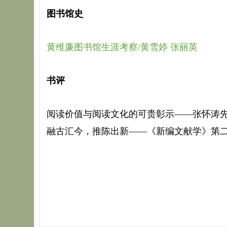
图书馆史
黄维廉图书馆生涯考察/黄雪婷 张丽英
书评
阅读价值与阅读文化的可贵彰示——张怀涛先
融古汇今，推陈出新——《新编文献学》第二