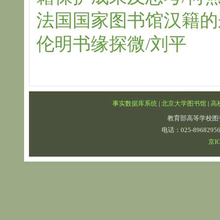
法国国家图书馆汉籍的
伦明书缘探微/刘平
事实数据库系统
|
北京大学图书馆
|
高
教育部高等学校图
电话：025-89682
京IC