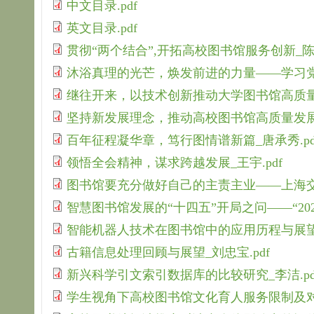
中文目录.pdf
英文目录.pdf
贯彻“两个结合”,开拓高校图书馆服务创新_陈建
沐浴真理的光芒，焕发前进的力量——学习党的
继往开来，以技术创新推动大学图书馆高质量发
坚持新发展理念，推动高校图书馆高质量发展_
百年征程凝华章，笃行图情谱新篇_唐承秀.pd
领悟全会精神，谋求跨越发展_王宇.pdf
图书馆要充分做好自己的主责主业——上海交
智慧图书馆发展的“十四五”开局之问——“20
智能机器人技术在图书馆中的应用历程与展望_
古籍信息处理回顾与展望_刘忠宝.pdf
新兴科学引文索引数据库的比较研究_李洁.pd
学生视角下高校图书馆文化育人服务限制及对策