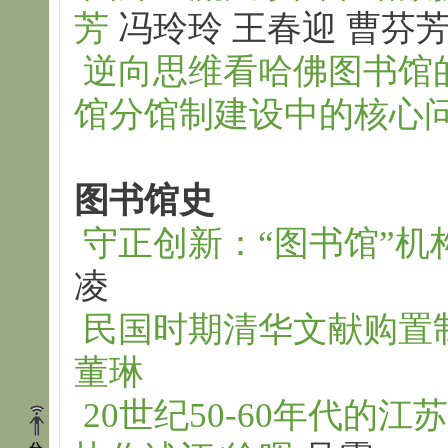
芳
冯玲玲 王春迎 曹芬芳
逆向思维看哈佛图书馆
馆分馆制建设中的核心问
图书馆史
守正创新：“图书馆”机
凌
民国时期清华文献购置
董琳
20世纪50-60年代的