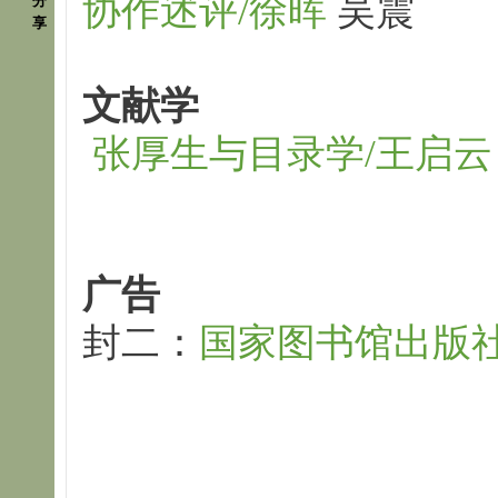
协作述评/徐晖
吴震
分
享
文献学
张厚生与目录学/王启云
广告
封二：
国家图书馆出版