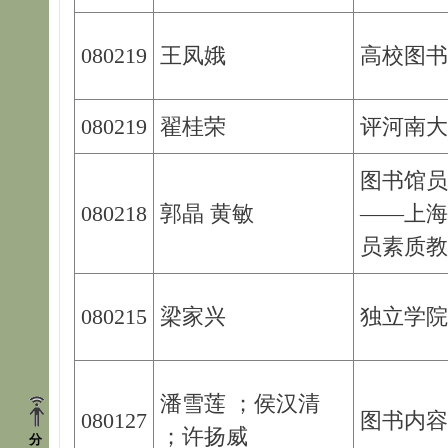
080219
王凤娥
高校图书
080219
翟桂荣
评河南大
图书馆员
080218
郭晶 黄敏
——上海
员素质教
080215
梁家兴
独立学院
潘雪莲 ；侯汉清
080127
图书内容
；许扬威
分