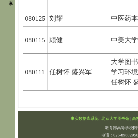
享
080125
刘耀
中医药本
080115
顾健
中美大学
大学图书
080111
任树怀 盛兴军
学习环境
任树怀 
事实数据库系统
|
北京大学图书馆
|
高
教育部高等学校图
电话：025-89682