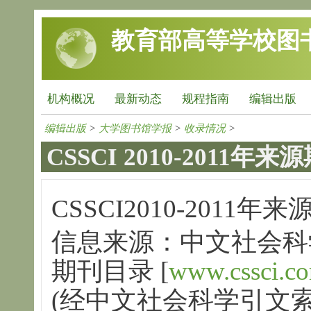
跳转到主要内容
教育部高等学校图
机构概况
最新动态
规程指南
编辑出版
编辑出版
>
大学图书馆学报
>
收录情况
>
CSSCI 2010-2011年
CSSCI2010-2011
信息来源：中文社会科学引
期刊目录 [
www.cssci.co
(经中文社会科学引文索