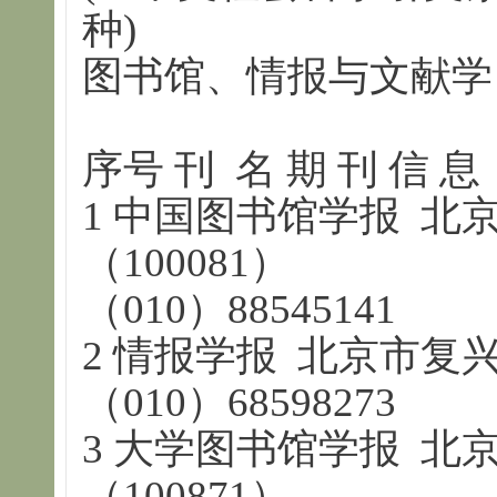
种)
图书馆、情报与文献学
序号 刊 名 期 刊 信 息
1 中国图书馆学报 北
（100081）
（010）88545141
2 情报学报 北京市复兴路
（010）68598273
3 大学图书馆学报 北
（100871）