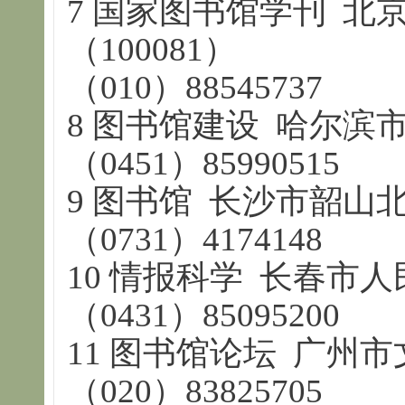
7 国家图书馆学刊 北
（100081）
（010）88545737
8 图书馆建设 哈尔滨市长
（0451）85990515
9 图书馆 长沙市韶山北路
（0731）4174148
10 情报科学 长春市人民
（0431）85095200
11 图书馆论坛 广州市文
（020）83825705