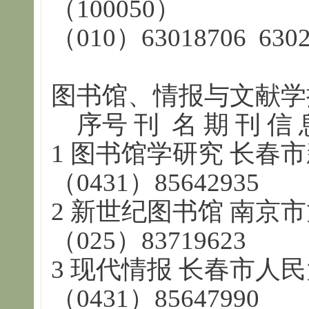
（100050）
（010）63018706 6302
图书馆、情报与文献学
序号 刊 名 期 刊 信 
1 图书馆学研究 长春市新
（0431）85642935
2 新世纪图书馆 南京市
（025）83719623
3 现代情报 长春市人民大
（0431）85647990