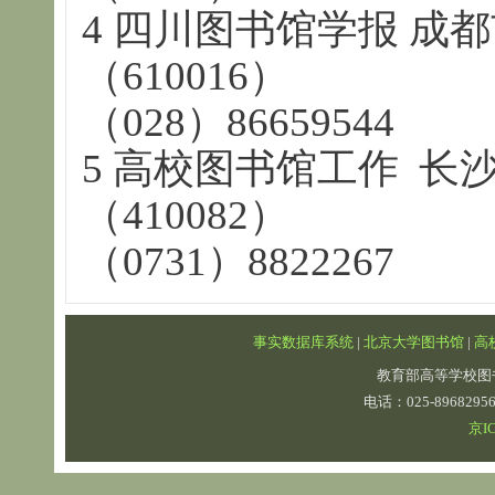
4 四川图书馆学报 成
（610016）
（028）86659544
5 高校图书馆工作 长
（410082）
（0731）8822267
事实数据库系统
|
北京大学图书馆
|
高
教育部高等学校图
电话：025-89682
京IC