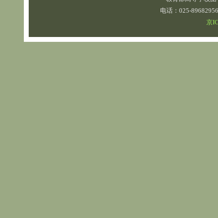
电话：025-89682
京IC