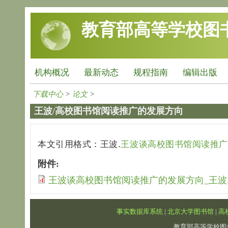
跳转到主要内容
教育部高等学校图
机构概况
最新动态
规程指南
编辑出版
下载中心
>
论文
>
王波/高校图书馆阅读推广的发展方向
本文引用格式：
王波.
王波谈高校图书馆阅读推广
附件:
王波谈高校图书馆阅读推广的发展方向_王波.p
事实数据库系统
|
北京大学图书馆
|
高
教育部高等学校图