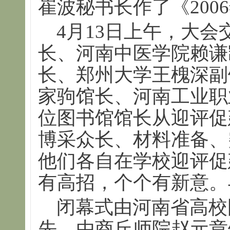
崔波秘书长作了《200
4月13日上午，大会
长、河南中医学院赖谦
长、郑州大学王槐深副
家驹馆长、河南工业职
位图书馆馆长从迎评促
博采众长、材料准备、
他们各自在学校迎评促
有高招，个个有新意。
闭幕式由河南省高校
先，由商丘师院赵元章