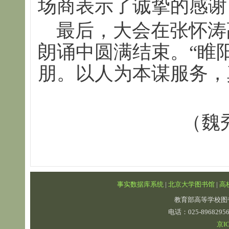
场商表示了诚挚的感谢
最后，大会在张怀涛
朗诵中圆满结束。“睢
朋。以人为本谋服务，
（魏
事实数据库系统
|
北京大学图书馆
|
高
教育部高等学校图
电话：025-89682
京IC