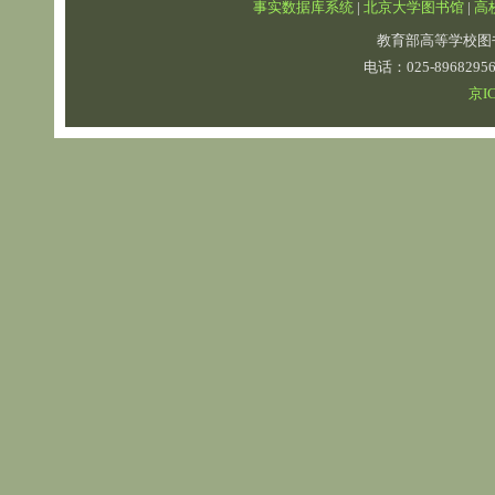
事实数据库系统
|
北京大学图书馆
|
高
教育部高等学校图
电话：025-89682
京IC