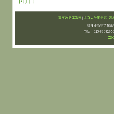
事实数据库系统
|
北京大学图书馆
|
高
教育部高等学校图
电话：025-89682
京IC