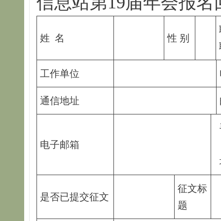
信息站第19届年会报名
姓 名
性 别
工作单位
通信地址
电子邮箱
征文标
是否已提交征文
题