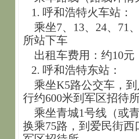
1. 呼和浩特火车站：
乘坐7、13、24、71
所站下车
出租车费用：约10元
2. 呼和浩特东站：
乘坐K5路公交车，到
行约600米到军区招待
乘坐青城1号线（或青
换乘75路，到爱民街西
军区招待所