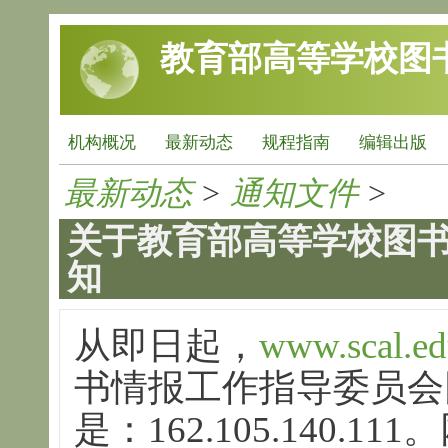
跳转到主要内容
教育部高等学校图
机构概况
最新动态
规程指南
编辑出版
最新动态
>
通知文件
>
关于教育部高等学校图
知
从即日起，
www.scal.ed
书情报工作指导委员会
是：
162.105.140.111
。