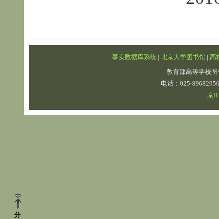
事实数据库系统
|
北京大学图书馆
|
高
教育部高等学校图
电话：025-89682
京IC
分