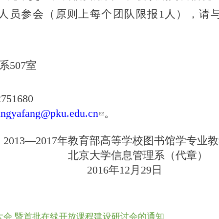
人员参会（原则上每个团队限报1人），请与
507室
1680
angyafang@pku.edu.cn
。
2013—2017年教育部高等学校图书馆学专业
北京大学信息管理系（代章）
2016年12月29日
大会 暨首批在线开放课程建设研讨会的通知