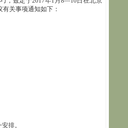
兹定于2017年1月8—10日在北京
议有关事项通知如下：
一安排。