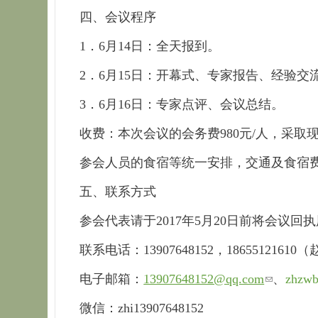
四、会议程序
1．6月14日：全天报到。
2．6月15日：开幕式、专家报告、经验交
3．6月16日：专家点评、会议总结。
收费：本次会议的会务费980元/人，采取
参会人员的食宿等统一安排，交通及食宿
五、联系方式
参会代表请于2017年5月20日前将会议回
联系电话：13907648152，18655121610
电子邮箱：
13907648152@qq.com
、
zhzw
微信：zhi13907648152