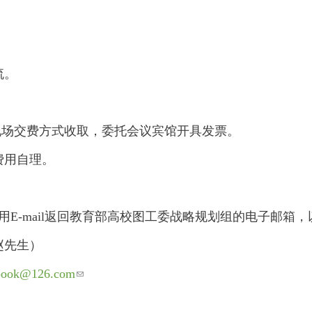
流。
现场交费方式收取，委托会议宾馆开具发票。
费用自理。
执用E-mail返回教育部高校图工委战略规划组的电子邮箱
（赵先生）
book@126.com