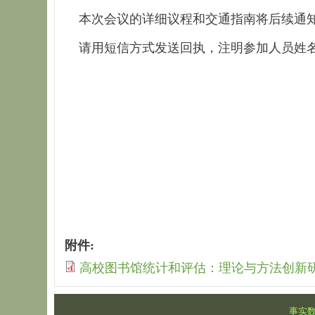
本次会议的详细议程和交通指南将后续通
请用短信方式发送回执，注明参加人员姓名
附件:
高校图书馆统计和评估：理论与方法创新
事实