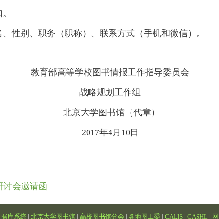
知。
、性别、职务（职称）、联系方式（手机和微信）。
教育部高等学校图书情报工作指导委员会
战略规划工作组
北京大学图书馆（代章）
2017年4月10日
研讨会邀请函
数据库系统
|
北京大学图书馆
|
高校图书馆分会
|
各地图工委
|
CALIS
|
CASHL
|
网