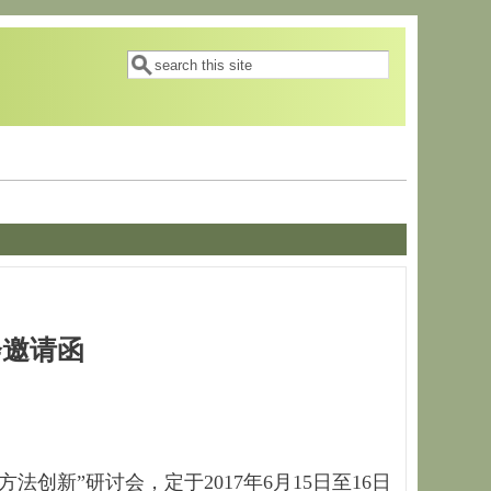
搜索表单
搜索
会邀请函
新”研讨会，定于2017年6月15日至16日