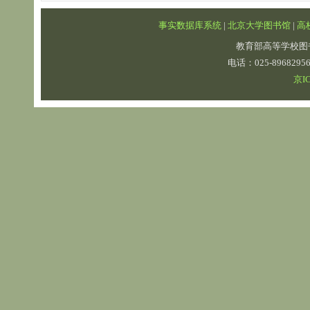
事实数据库系统
|
北京大学图书馆
|
高
教育部高等学校图
电话：025-89682
京IC