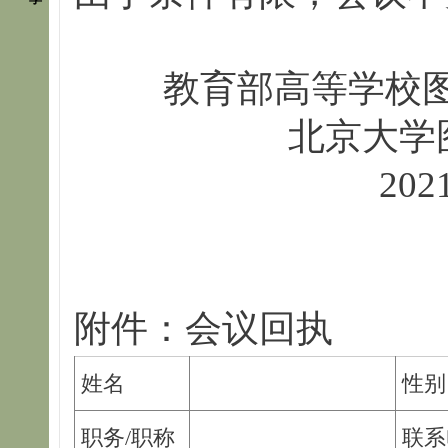
教育部高等学校
北京大学
20
附件：会议回执
姓名
性别
职务/职称
联系