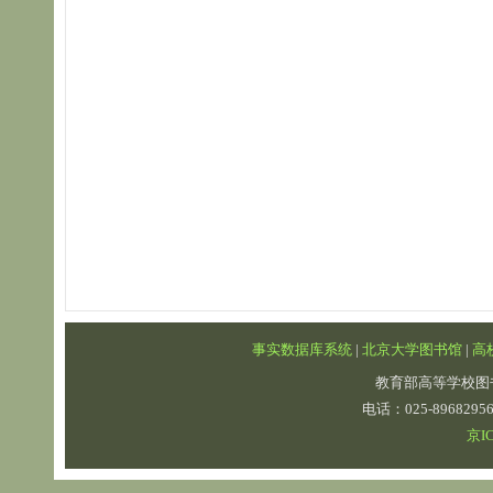
上海交
事实数据库系统
|
北京大学图书馆
|
高
教育部高等学校图
电话：025-89682
京IC