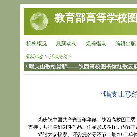
跳转到主要内容
教育部高等学校
机构概况
最新动态
规程指南
编辑出版
最新动态
>
活动交流
>
“唱支山歌给党听——陕西高校图书馆红歌云
“唱支山歌
为庆祝中国共产党百年华诞，陕西高校图工委
支持，共征集到64件作品。作品形式多样，内容
经过大众投票、评委提名等环节，最终6个单位