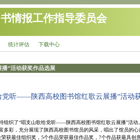
图书情报工作指导委员会
统计评估
下载中心
展播”活动获奖作品选展
给党听——陕西高校图书馆红歌云展播”活动
特组织了“唱支山歌给党听——陕西高校图书馆红歌云展播”活动
丰富多彩，充分展现了陕西高校图书馆员的风采，唱出了馆员的心
荣获最佳组织奖，5个作品荣获最佳作品奖，7个作品获最具创意