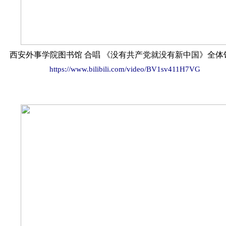
西安外事学院图书馆 合唱 《没有共产党就没有新中国》全体
https://www.bilibili.com/video/BV1sv411H7VG