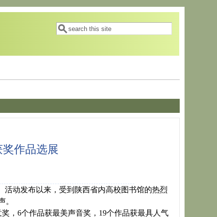
搜索表单
搜索
获奖作品选展
。活动发布以来，受到陕西省内高校图书馆的热烈
声。
奖，6个作品获最美声音奖，19个作品获最具人气