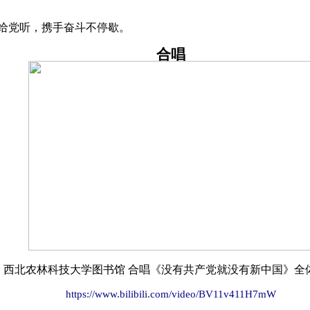
给党听，携手奋斗不停歇。
合唱
西北农林科技大学图书馆 合唱《没有共产党就没有新中国》全
https://www.bilibili.com/video/BV11v411H7mW