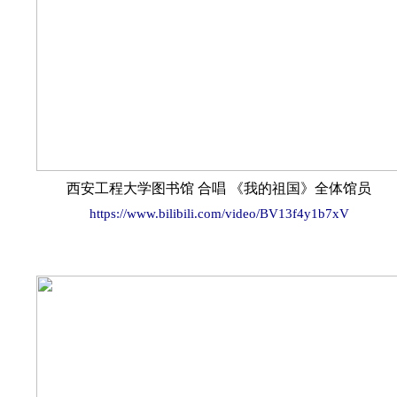
西安工程大学图书馆 合唱 《我的祖国》全体馆员
https://www.bilibili.com/video/BV13f4y1b7xV