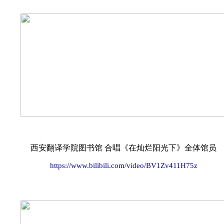
西安翻译学院图书馆 合唱《在灿烂阳光下》全体馆员
https://www.bilibili.com/video/BV1Zv411H75z