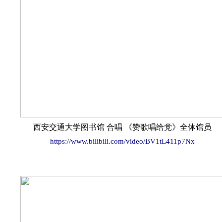
西安交通大学图书馆 合唱 《赞歌唱给党》全体馆员
https://www.bilibili.com/video/BV1tL411p7Nx