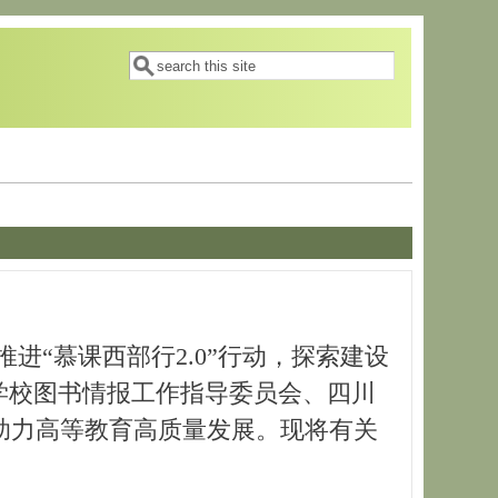
搜索表单
搜索
“慕课西部行2.0”行动，探索建设
学校图书情报工作指导委员会、四川
助力高等教育高质量发展。现将有关