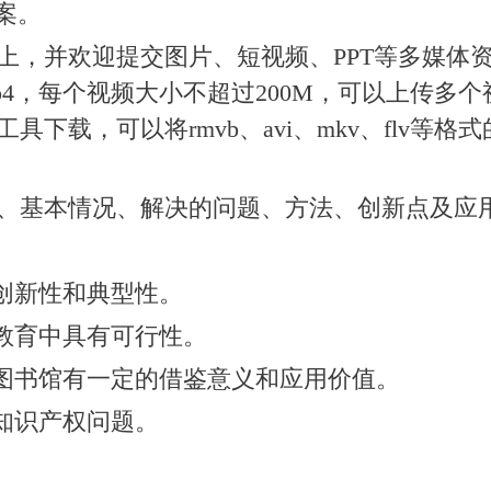
案。
以上，并欢迎提交图片、短视频、PPT等多媒
4，每个视频大小不超过200M，可以上传多
下载，可以将rmvb、avi、mkv、flv等格
、基本情况、解决的问题、方法、创新点及应
有创新性和典型性。
慧教育中具有可行性。
校图书馆有一定的借鉴意义和应用价值。
知识产权问题。