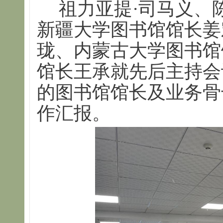
祖力亚提·司马义、
新疆大学图书馆馆长姜
珑、内蒙古大学图书馆
馆长王承就先后主持会
的图书馆馆长及业务骨
作汇报。