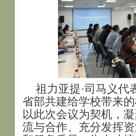
祖力亚提·司马义代
省部共建给学校带来的
以此次会议为契机，凝
流与合作、充分发挥资