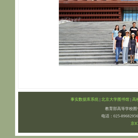
事实数据库系统
|
北京大学图书馆
|
高
教育部高等学校图
电话：025-89682
京IC