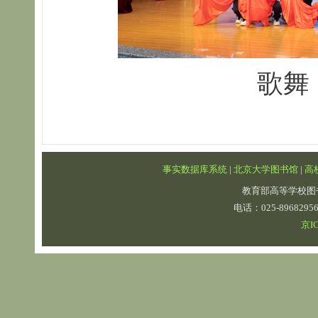
歌舞
事实数据库系统
|
北京大学图书馆
|
高
教育部高等学校图
电话：025-89682
京IC