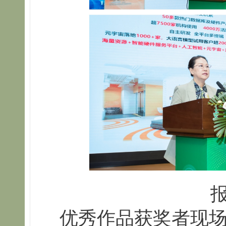
优秀作品获奖者现