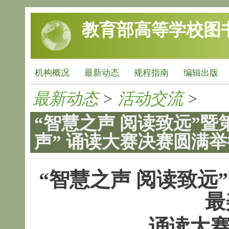
跳转到主要内容
教育部高等学校图
机构概况
最新动态
规程指南
编辑出版
最新动态
>
活动交流
>
“智慧之声 阅读致远”
声” 诵读大赛决赛圆满举
“智慧之声
阅读致远”
最
诵读大