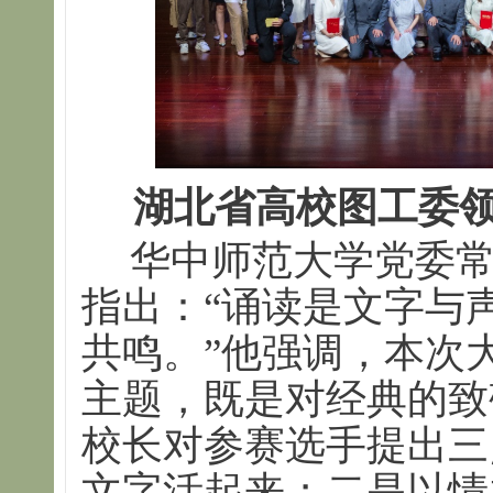
湖北省高校图工委
华中师范大学党委
指出：“诵读是文字与
共鸣。”他强调，本次大
主题，既是对经典的致
校长对参赛选手提出三
文字活起来；二是以情