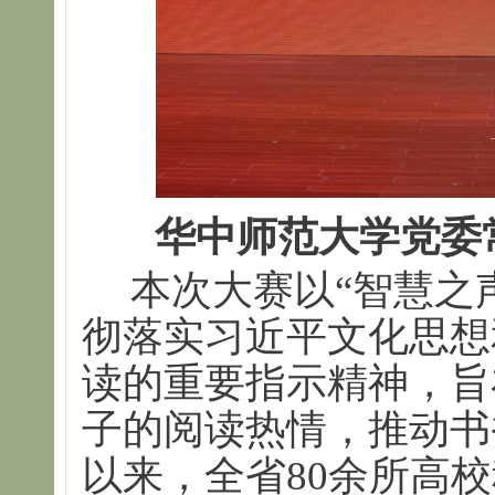
华中师范大学党委
本次大赛以“智慧之
彻落实习近平文化思想
读的重要指示精神，旨
子的阅读热情，推动书
以来，全省80余所高