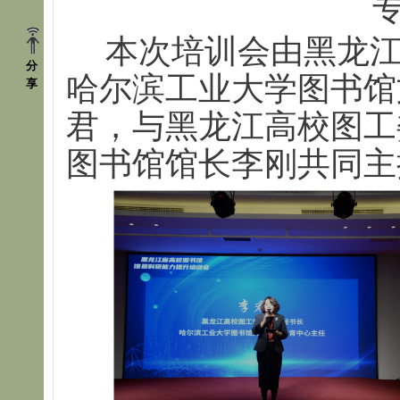
本次培训会由黑龙
分
哈尔滨工业大学图书馆
享
君，与黑龙江高校图工
图书馆馆长李刚共同主