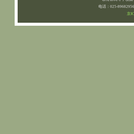
电话：025-89682
京IC