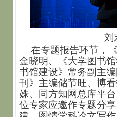
刘
在专题报告环节，
金晓明、《大学图书馆
书馆建设》常务副主编
刊》主编储节旺、博看
姝、同方知网总库平台
位专家应邀作专题分享
建、图情学科论文写作