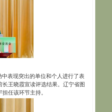
动中表现突出的单位和个人进行了表
馆长王晓霞宣读评选结果。辽宁省图
宇担任该环节主持。