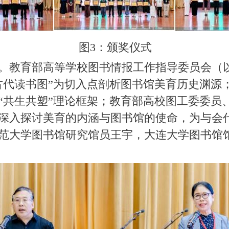
图3：颁奖仪式
。教育部高等学校图书情报工作指导委员会（
古代读书图”为切入点剖析图书馆美育历史渊源
“共生共塑”理论框架；教育部高校图工委委员
深入探讨美育的内涵与图书馆的使命，为与会
范大学图书馆研究馆员王宇，大连大学图书馆