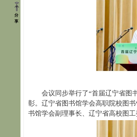
分
享
会议同步举行了“首届辽宁省图
彰。辽宁省图书馆学会高职院校图书
书馆学会副理事长、辽宁省高校图工