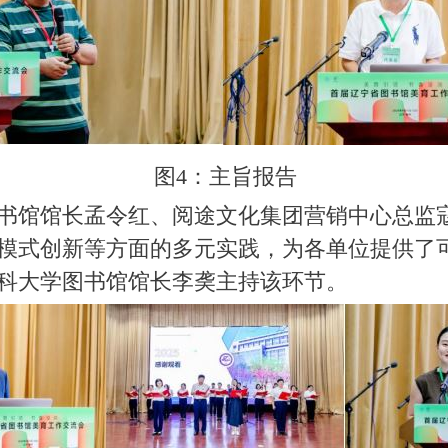
图4：主旨报告
书馆馆长孟令红、阅途文化集团营销中心总监
模式创新等方面的多元实践，为各单位提供了
科大学图书馆馆长李䶮主持该环节。