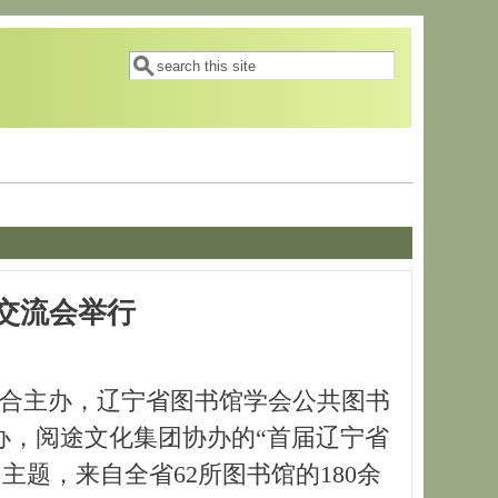
搜索表单
搜索
交流会举行
会联合主办，辽宁省图书馆学会公共图书
办，阅途文化集团协办的“首届辽宁省
主题，来自全省62所图书馆的180余