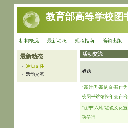
跳转到主要内容
教育部高等学校图
机构概况
最新动态
规程指南
编辑出版
活动交流
最新动态
通知文件
标题
活动交流
“新时代·新使命·新作
校图书馆馆长年会在哈
“辽宁‘六地’红色文化
功举行