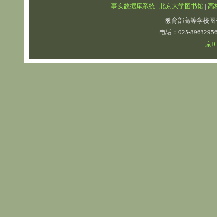
事实数据库系统
|
北京大学图书馆
|
高
教育部高等学校图
电话：025-89682
京IC